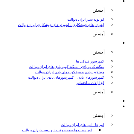
جوش و برش
بستن
اتو لوله سبز ایران دیوالت
اینورتر های جوشکاری
–
اینورتر های جوشکاری ایران دیوالت
بستن
ابزار بادی
بستن
کمپرسور فندکی ها
منگنه کوب بادی
–
منگنه کوب بادی های ایران دیوالت
میخکوب بادی
–
میخکوب های بادی ایران دیوالت
کمپرسورهای بادی
–
کمپرسورهای بادی ایران دیوالت
ابزارالات ساختمانی
بستن
ابزار بنزینی
ابزارالات دستی
بستن
انبر ها
–
انبر های ایران دیوالت
انبر دست ها
–
محصولات انبر دست ایران دیوالت