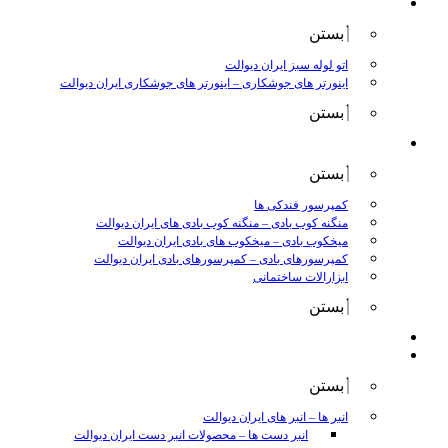
جوش و برش
بستن
اتو لوله سبز ایران دیوالت
اینورتر های جوشکاری
–
اینورتر های جوشکاری ایران دیوالت
بستن
ابزار بادی
بستن
کمپرسور فندکی ها
منگنه کوب بادی
–
منگنه کوب بادی های ایران دیوالت
میخکوب بادی
–
میخکوب های بادی ایران دیوالت
کمپرسورهای بادی
–
کمپرسورهای بادی ایران دیوالت
ابزارالات ساختمانی
بستن
ابزار بنزینی
ابزارالات دستی
بستن
انبر ها
–
انبر های ایران دیوالت
انبر دست ها
–
محصولات انبر دست ایران دیوالت