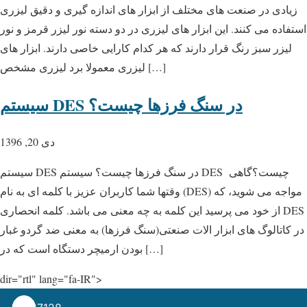
زیادی در صنعت های مختلف از ابزار های اندازه گیری و دقیق لیزری
استفاده می کنند. این ابزار های لیزری در دو دسته نور لیزر قرمز و نور
لیزر سبز رنگ قرار دارند که هر کدام کارایی خاصی دارند. ابزار های
لیزری معمولا برد لیزری مشخص […]
سیستم DES در سنگ فرزها چیست؟
دی 20, 1396
سیستم DES در سنگ فرزها چیست؟ سیستم DES چیست؟گاهی
وقتها شما کاربران عزیز با کلمه ای به نام (DES) مواجه می شوید، که
از خود می پرسید این کلمه به چه معنی می باشد. کلمه انحصاری DES
در کاتالوگ های ابزار الات صنعتی(سنگ فرزها) به معنی ضد گردو غبار
بودن ارمیچر دستگاه است که در […]
dir="rtl" lang="fa-IR">