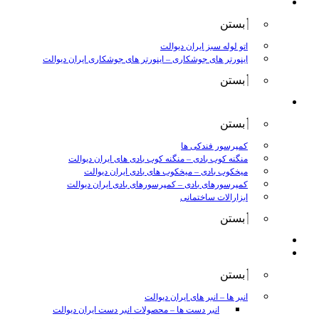
جوش و برش
بستن
اتو لوله سبز ایران دیوالت
اینورتر های جوشکاری
–
اینورتر های جوشکاری ایران دیوالت
بستن
ابزار بادی
بستن
کمپرسور فندکی ها
منگنه کوب بادی
–
منگنه کوب بادی های ایران دیوالت
میخکوب بادی
–
میخکوب های بادی ایران دیوالت
کمپرسورهای بادی
–
کمپرسورهای بادی ایران دیوالت
ابزارالات ساختمانی
بستن
ابزار بنزینی
ابزارالات دستی
بستن
انبر ها
–
انبر های ایران دیوالت
انبر دست ها
–
محصولات انبر دست ایران دیوالت