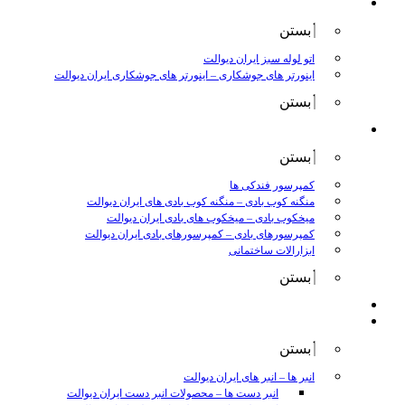
جوش و برش
بستن
اتو لوله سبز ایران دیوالت
اینورتر های جوشکاری
–
اینورتر های جوشکاری ایران دیوالت
بستن
ابزار بادی
بستن
کمپرسور فندکی ها
منگنه کوب بادی
–
منگنه کوب بادی های ایران دیوالت
میخکوب بادی
–
میخکوب های بادی ایران دیوالت
کمپرسورهای بادی
–
کمپرسورهای بادی ایران دیوالت
ابزارالات ساختمانی
بستن
ابزار بنزینی
ابزارالات دستی
بستن
انبر ها
–
انبر های ایران دیوالت
انبر دست ها
–
محصولات انبر دست ایران دیوالت