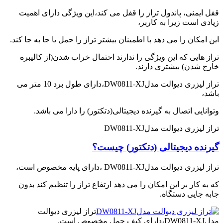
in
قفل ایمنی، پاندول تراز را قفل می کند،این ویژگی دارای اهمیت
the
زیادی است زیرا به کاربر،
kitchen
این امکان را می دهد با اطمینان بیشتر تراز را حمل یا جا به جا کند.
تراز هایی که این ویژگی را ندارند احتمال خراب شدن(از کالیبره
خارج شدن) بیشتری دارند.
تراز لیزری دیوالت مدلDW0811-XJ،دارای طول برد 10 متر می
باشد،
وتوانایی اتصال به گیرنده دیجیتالی(دتکتور) را دارا می باشد.
تراز لیزری دیوالت مدلDW0811-XJ
گیرنده دیجیتالی (دتکتور) چیست؟
تراز لیزری دیوالت مدلDW0811-XJ ،دارای پایه مخصوص است،
که به کار بر این امکان را می دهد ارتفاع تراز را تنظیم کند بدون
جابه جایی دستگاه.
تراز لیزری دیوالت
مدلDW0811-XJ،دارای کیف حمل مخصوص است.