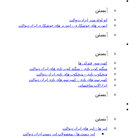
جوش و برش
بستن
اتو لوله سبز ایران دیوالت
اینورتر های جوشکاری
–
اینورتر های جوشکاری ایران دیوالت
بستن
ابزار بادی
بستن
کمپرسور فندکی ها
منگنه کوب بادی
–
منگنه کوب بادی های ایران دیوالت
میخکوب بادی
–
میخکوب های بادی ایران دیوالت
کمپرسورهای بادی
–
کمپرسورهای بادی ایران دیوالت
ابزارالات ساختمانی
بستن
ابزار بنزینی
ابزارالات دستی
بستن
انبر ها
–
انبر های ایران دیوالت
انبر دست ها
–
محصولات انبر دست ایران دیوالت