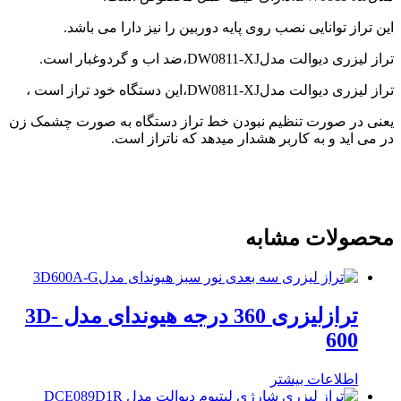
این تراز توانایی نصب روی پایه دوربین را نیز دارا می باشد.
تراز لیزری دیوالت مدلDW0811-XJ،ضد اب و گردوغبار است.
تراز لیزری دیوالت مدلDW0811-XJ،این دستگاه خود تراز است ،
یعنی در صورت تنظیم نبودن خط تراز دستگاه به صورت چشمک زن
در می اید و به کاربر هشدار میدهد که ناتراز است.
محصولات مشابه
ترازلیزری 360 درجه هیوندای مدل 3D-
600
اطلاعات بیشتر