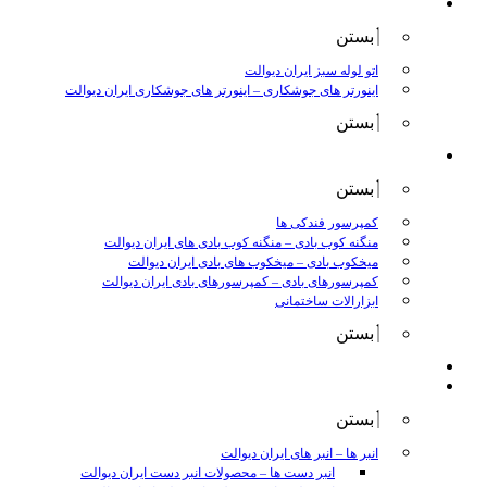
جوش و برش
بستن
اتو لوله سبز ایران دیوالت
اینورتر های جوشکاری
–
اینورتر های جوشکاری ایران دیوالت
بستن
ابزار بادی
بستن
کمپرسور فندکی ها
منگنه کوب بادی
–
منگنه کوب بادی های ایران دیوالت
میخکوب بادی
–
میخکوب های بادی ایران دیوالت
کمپرسورهای بادی
–
کمپرسورهای بادی ایران دیوالت
ابزارالات ساختمانی
بستن
ابزار بنزینی
ابزارالات دستی
بستن
انبر ها
–
انبر های ایران دیوالت
انبر دست ها
–
محصولات انبر دست ایران دیوالت