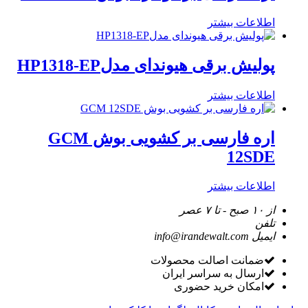
اطلاعات بیشتر
پولیش برقی هیوندای مدلHP1318-EP
اطلاعات بیشتر
اره فارسی بر کشویی بوش GCM
12SDE
اطلاعات بیشتر
از ۱۰ صبح - تا ۷ عصر
تلفن
ایمیل
info@irandewalt.com
ضمانت اصالت محصولات
ارسال به سراسر ایران
امکان خرید حضوری