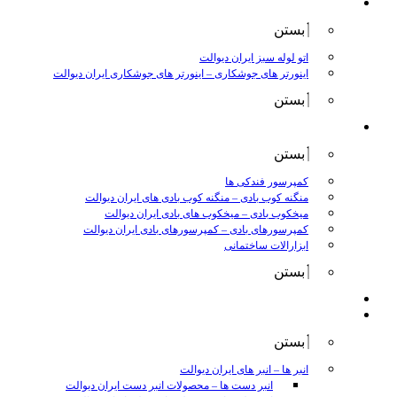
جوش و برش
بستن
اتو لوله سبز ایران دیوالت
اینورتر های جوشکاری
–
اینورتر های جوشکاری ایران دیوالت
بستن
ابزار بادی
بستن
کمپرسور فندکی ها
منگنه کوب بادی
–
منگنه کوب بادی های ایران دیوالت
میخکوب بادی
–
میخکوب های بادی ایران دیوالت
کمپرسورهای بادی
–
کمپرسورهای بادی ایران دیوالت
ابزارالات ساختمانی
بستن
ابزار بنزینی
ابزارالات دستی
بستن
انبر ها
–
انبر های ایران دیوالت
انبر دست ها
–
محصولات انبر دست ایران دیوالت