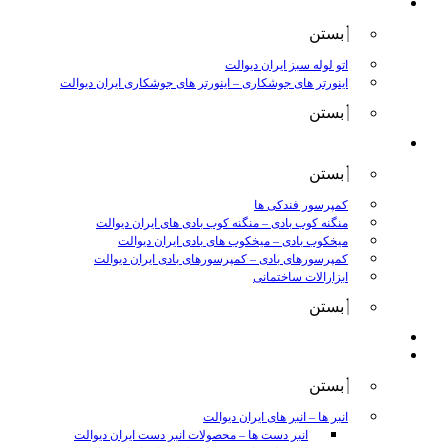
جوش و برش
بستن
اتو لوله سبز ایران دیوالت
اینورتر های جوشکاری
–
اینورتر های جوشکاری ایران دیوالت
بستن
ابزار بادی
بستن
کمپرسور فندکی ها
منگنه کوب بادی
–
منگنه کوب بادی های ایران دیوالت
میخکوب بادی
–
میخکوب های بادی ایران دیوالت
کمپرسورهای بادی
–
کمپرسورهای بادی ایران دیوالت
ابزارالات ساختمانی
بستن
ابزار بنزینی
ابزارالات دستی
بستن
انبر ها
–
انبر های ایران دیوالت
انبر دست ها
–
محصولات انبر دست ایران دیوالت