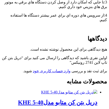
3:تا جايي که امکان دارد از وصل کردن دستگاه هاي برقي به موتور
برق هاي بنزيني خود داري کنيم.
4:از سرويس هاي دوره اي براي عمر بيشتر دستگاه ها استفاده
کنيم.
دیدگاهها
هیچ دیدگاهی برای این محصول نوشته نشده است.
اولین نفری باشید که دیدگاهی را ارسال می کنید برای “دریل بتن کن
تاپ لاین 2741 رونیکس”
برای ثبت نقد و بررسی
وارد حساب کاربری خود
شوید.
محصولات مشابه
دریل بتن کن متابو مدلKHE 5-40