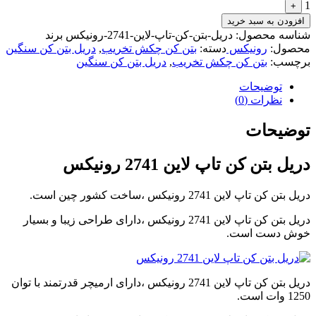
1
+
video
افزودن به سبد خرید
player
japanese
شناسه محصول:
دریل-بتن-کن-تاپ-لاین-2741-رونیکس
برند
family
محصول:
رونیکس
دسته:
بتن کن چکش تخریب
,
دریل بتن کن سنگین
afairs
برچسب:
بتن کن چکش تخریب
,
دریل بتن کن سنگین
stepmom
and
توضیحات
son
نظرات (0)
girl
with
توضیحات
fake
tits
دریل بتن کن تاپ لاین 2741 رونیکس
anna
bell
peaks
دریل بتن کن تاپ لاین 2741 رونیکس ،ساخت کشور چین است.
teasing
in
دریل بتن کن تاپ لاین 2741 رونیکس ،دارای طراحی زیبا و بسیار
4k
خوش دست است.
my
wife
lustful
sister
دریل بتن کن تاپ لاین 2741 رونیکس ،دارای ارمیچر قدرتمند با توان
sucks
1250 وات است.
my
dick