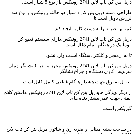
دریل بتن کن تاپ لاین 2741 رونیکس ،از نوع 5 شیار است.
in
the
طراحی دسته دریل بتن کن 5 شیار دو حالته رونیکس،از نوع ضد
kitchen
لرزش دوبل است تا
کمترین ضربه را به دست کاربر ایجاد کند.
دریل بتن کن تاپ لاین 2741 رونیکس،دارای سیستم قطع کن
اتوماتیک در هتگام اتمام ذغال است.
تا به ارمیچر و کلکتر دستگاه اسیب وارد نشود.
دریل بتن کن تاپ لاین 2741 رونیکس،مجهز به چراغ نشانگر زمان
سرویس کاری دستگاه و چراغ نشانگر
اتصال به برق جهت هشدار هنگام قطعی کامل کابل است.
از دیگر ویژگی هایدریل بتن کن تاپ لاین 2741 رونیکس ،داشتن کلاچ
ایمنی جهت عمر بیشتر دنده های
گیربکس است.
در ساخت سنبه مینانی و ضربه زن و شاتون دریل بتن کن تاپ لاین