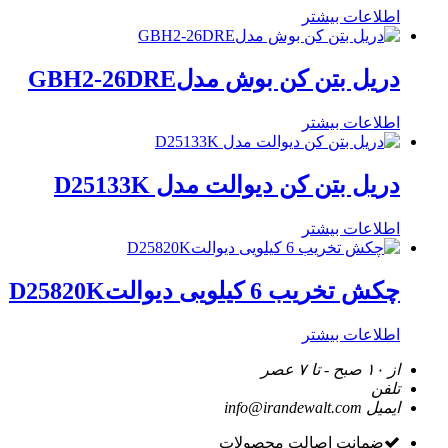
اطلاعات بیشتر
دریل بتن کن بوش مدلGBH2-26DRE
اطلاعات بیشتر
دریل بتن کن دیوالت مدل D25133K
اطلاعات بیشتر
چکش تخریب 6 کیلویی دیوالتD25820K
اطلاعات بیشتر
از ۱۰ صبح - تا ۷ عصر
تلفن
ایمیل
info@irandewalt.com
ضمانت اصالت محصولات