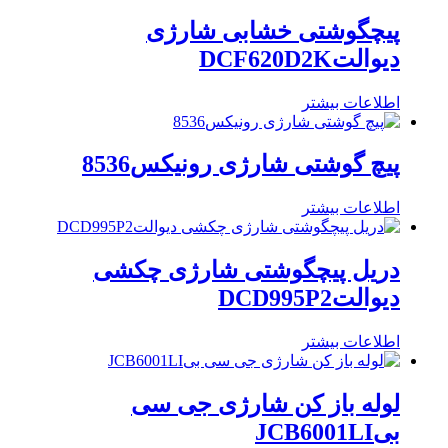
پیچگوشتی خشابی شارژی
دیوالتDCF620D2K
اطلاعات بیشتر
پیچ گوشتی شارژی رونیکس8536
اطلاعات بیشتر
دریل پیچگوشتی شارژی چکشی
دیوالتDCD995P2
اطلاعات بیشتر
لوله باز کن شارژی جی سی
بیJCB6001LI