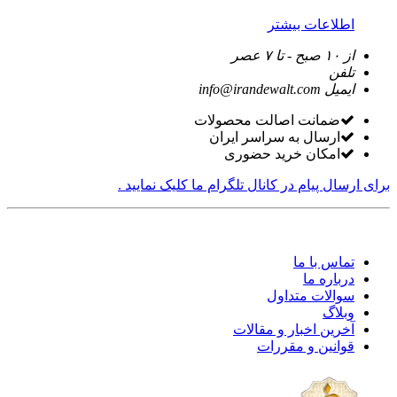
اطلاعات بیشتر
از ۱۰ صبح - تا ۷ عصر
تلفن
ایمیل
info@irandewalt.com
ضمانت اصالت محصولات
ارسال به سراسر ایران
امکان خرید حضوری
برای ارسال پیام در کانال تلگرام ما کلیک نمایید .
تماس با ما
درباره ما
سوالات متداول
وبلاگ
آخرین اخبار و مقالات
قوانین و مقررات