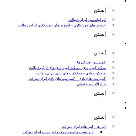
جوش و برش
بستن
اتو لوله سبز ایران دیوالت
اینورتر های جوشکاری
–
اینورتر های جوشکاری ایران دیوالت
بستن
ابزار بادی
بستن
کمپرسور فندکی ها
منگنه کوب بادی
–
منگنه کوب بادی های ایران دیوالت
میخکوب بادی
–
میخکوب های بادی ایران دیوالت
کمپرسورهای بادی
–
کمپرسورهای بادی ایران دیوالت
ابزارالات ساختمانی
بستن
ابزار بنزینی
ابزارالات دستی
بستن
انبر ها
–
انبر های ایران دیوالت
انبر دست ها
–
محصولات انبر دست ایران دیوالت