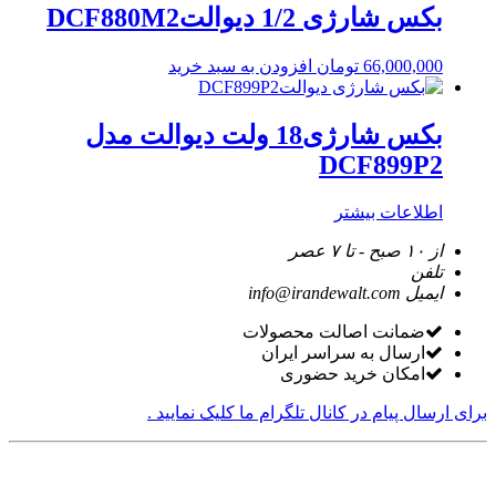
بکس شارژی 1/2 دیوالتDCF880M2
66,000,000
تومان
افزودن به سبد خرید
بکس شارژی18 ولت دیوالت مدل
DCF899P2
اطلاعات بیشتر
از ۱۰ صبح - تا ۷ عصر
تلفن
ایمیل
info@irandewalt.com
ضمانت اصالت محصولات
ارسال به سراسر ایران
امکان خرید حضوری
برای ارسال پیام در کانال تلگرام ما کلیک نمایید .