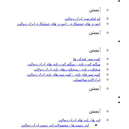
جوش و برش
بستن
اتو لوله سبز ایران دیوالت
اینورتر های جوشکاری
–
اینورتر های جوشکاری ایران دیوالت
بستن
ابزار بادی
بستن
کمپرسور فندکی ها
منگنه کوب بادی
–
منگنه کوب بادی های ایران دیوالت
میخکوب بادی
–
میخکوب های بادی ایران دیوالت
کمپرسورهای بادی
–
کمپرسورهای بادی ایران دیوالت
ابزارالات ساختمانی
بستن
ابزار بنزینی
ابزارالات دستی
بستن
انبر ها
–
انبر های ایران دیوالت
انبر دست ها
–
محصولات انبر دست ایران دیوالت