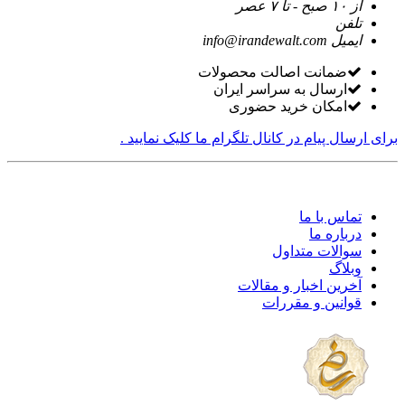
از ۱۰ صبح - تا ۷ عصر
تلفن
ایمیل
info@irandewalt.com
ضمانت اصالت محصولات
ارسال به سراسر ایران
امکان خرید حضوری
برای ارسال پیام در کانال تلگرام ما کلیک نمایید .
تماس با ما
درباره ما
سوالات متداول
وبلاگ
آخرین اخبار و مقالات
قوانین و مقررات