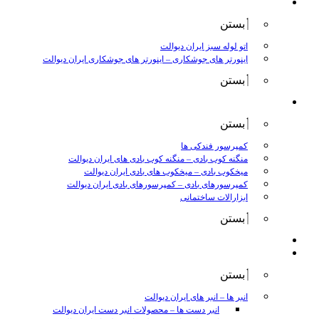
جوش و برش
بستن
اتو لوله سبز ایران دیوالت
اینورتر های جوشکاری
–
اینورتر های جوشکاری ایران دیوالت
بستن
ابزار بادی
بستن
کمپرسور فندکی ها
منگنه کوب بادی
–
منگنه کوب بادی های ایران دیوالت
میخکوب بادی
–
میخکوب های بادی ایران دیوالت
کمپرسورهای بادی
–
کمپرسورهای بادی ایران دیوالت
ابزارالات ساختمانی
بستن
ابزار بنزینی
ابزارالات دستی
بستن
انبر ها
–
انبر های ایران دیوالت
انبر دست ها
–
محصولات انبر دست ایران دیوالت