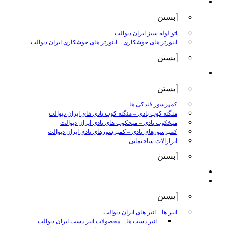
جوش و برش
بستن
اتو لوله سبز ایران دیوالت
اینورتر های جوشکاری
–
اینورتر های جوشکاری ایران دیوالت
بستن
ابزار بادی
بستن
کمپرسور فندکی ها
منگنه کوب بادی
–
منگنه کوب بادی های ایران دیوالت
میخکوب بادی
–
میخکوب های بادی ایران دیوالت
کمپرسورهای بادی
–
کمپرسورهای بادی ایران دیوالت
ابزارالات ساختمانی
بستن
ابزار بنزینی
ابزارالات دستی
بستن
انبر ها
–
انبر های ایران دیوالت
انبر دست ها
–
محصولات انبر دست ایران دیوالت