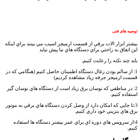
in
the
kitchen
توصیه های فنی
بيشتر ابزار الات برقي از قسمت ارميچر اسيب مي بينند براي اينکه
اين اتفاق به راحتي براي دستگاه هاي ما پيش نيايد
بايد چند نکته را رعايت کنيم.
1: از سالم بودن زغال دستگاه اطمينان حاصل کنيم (هنگامي که در
قسمت ارميجر جرقه زياد مشاهده کرديم)
2: در مناطقي که نوسان برق زياد است از دستگاه هاي نوسان گير
استفاده کنيم.
3:تا جايي که امکان دارد از وصل کردن دستگاه هاي برقي به موتور
برق هاي بنزيني خود داري کنيم.
4:از سرويس هاي دوره اي براي عمر بيشتر دستگاه ها استفاده
کنيم.