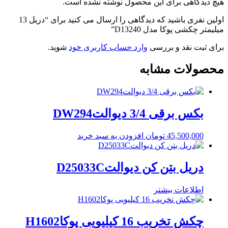
هیچ دیدگاهی برای این محصول نوشته نشده است.
اولین نفری باشید که دیدگاهی را ارسال می کنید برای “دریل 13
میلیمتر چکشی پوکا مدل D13240”
برای ثبت نقد و بررسی
وارد حساب کاربری خود
شوید.
محصولات مشابه
بکس برقی 3/4 دیوالتDW294
45,500,000
تومان
افزودن به سبد خرید
دریل بتن کن دیوالتD25033C
اطلاعات بیشتر
چکش تخریب 16 کیلیویی پوکاH1602