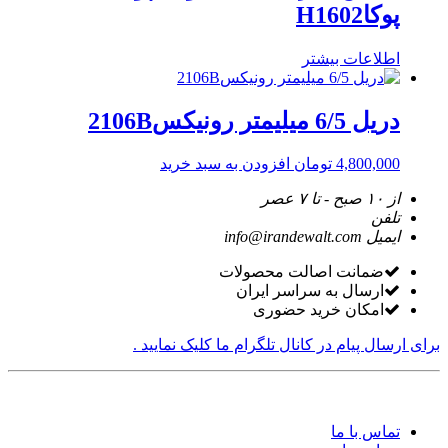
پوکاH1602
اطلاعات بیشتر
دریل 6/5 میلیمتر رونیکس2106B
4,800,000
تومان
افزودن به سبد خرید
از ۱۰ صبح - تا ۷ عصر
تلفن
ایمیل
info@irandewalt.com
ضمانت اصالت محصولات
ارسال به سراسر ایران
امکان خرید حضوری
برای ارسال پیام در کانال تلگرام ما کلیک نمایید .
تماس با ما