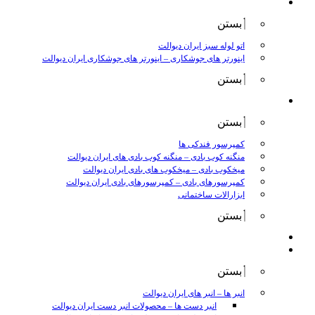
جوش و برش
بستن
اتو لوله سبز ایران دیوالت
اینورتر های جوشکاری
–
اینورتر های جوشکاری ایران دیوالت
بستن
ابزار بادی
بستن
کمپرسور فندکی ها
منگنه کوب بادی
–
منگنه کوب بادی های ایران دیوالت
میخکوب بادی
–
میخکوب های بادی ایران دیوالت
کمپرسورهای بادی
–
کمپرسورهای بادی ایران دیوالت
ابزارالات ساختمانی
بستن
ابزار بنزینی
ابزارالات دستی
بستن
انبر ها
–
انبر های ایران دیوالت
انبر دست ها
–
محصولات انبر دست ایران دیوالت