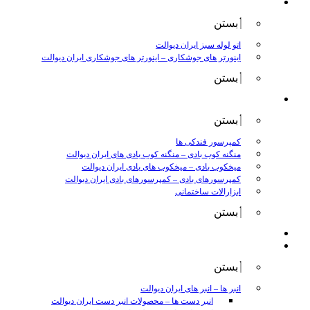
جوش و برش
بستن
اتو لوله سبز ایران دیوالت
اینورتر های جوشکاری
–
اینورتر های جوشکاری ایران دیوالت
بستن
ابزار بادی
بستن
کمپرسور فندکی ها
منگنه کوب بادی
–
منگنه کوب بادی های ایران دیوالت
میخکوب بادی
–
میخکوب های بادی ایران دیوالت
کمپرسورهای بادی
–
کمپرسورهای بادی ایران دیوالت
ابزارالات ساختمانی
بستن
ابزار بنزینی
ابزارالات دستی
بستن
انبر ها
–
انبر های ایران دیوالت
انبر دست ها
–
محصولات انبر دست ایران دیوالت