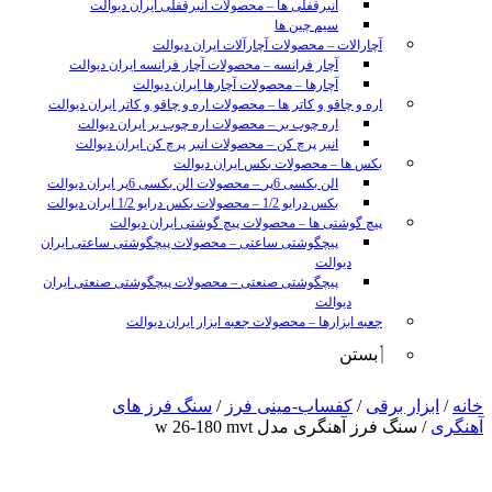
انبرقفلی ها
–
محصولات انبرقفلی ایران دیوالت
سیم چین ها
آچارالات
–
محصولات آچارآلات ایران دیوالت
آچار فرانسه
–
محصولات آچار فرانسه ایران دیوالت
آچارها
–
محصولات آچارها ایران دیوالت
اره و چاقو و کاتر ها
–
محصولات اره و چاقو و کاتر ایران دیوالت
اره چوب بر
–
محصولات اره چوب بر ایران دیوالت
انبر پرچ کن
–
محصولات انبر پرچ کن ایران دیوالت
بکس ها
–
محصولات بکس ایران دیوالت
الن بکسی 6پر
–
محصولات الن بکسی 6پر ایران دیوالت
بکس درایو 1/2
–
محصولات بکس درایو 1/2 ایران دیوالت
پیچ گوشتی ها
–
محصولات پیچ گوشتی ایران دیوالت
پیچگوشتی ساعتی
–
محصولات پیچگوشتی ساعتی ایران
دیوالت
پیچگوشتی صنعتی
–
محصولات پیچگوشتی صنعتی ایران
دیوالت
جعبه ابزارها
–
محصولات جعبه ابزار ایران دیوالت
بستن
sunny
خانه
/
ابزار برقی
/
کفساب-مینی فرز
/
سنگ فرز های
leon
آهنگری
/ سنگ فرز آهنگری مدل w 26-180 mvt
video
xxx
www