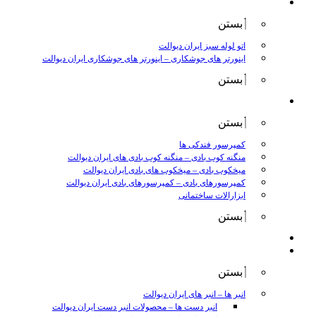
جوش و برش
بستن
اتو لوله سبز ایران دیوالت
اینورتر های جوشکاری
–
اینورتر های جوشکاری ایران دیوالت
بستن
ابزار بادی
بستن
کمپرسور فندکی ها
منگنه کوب بادی
–
منگنه کوب بادی های ایران دیوالت
میخکوب بادی
–
میخکوب های بادی ایران دیوالت
کمپرسورهای بادی
–
کمپرسورهای بادی ایران دیوالت
ابزارالات ساختمانی
بستن
ابزار بنزینی
ابزارالات دستی
بستن
انبر ها
–
انبر های ایران دیوالت
انبر دست ها
–
محصولات انبر دست ایران دیوالت