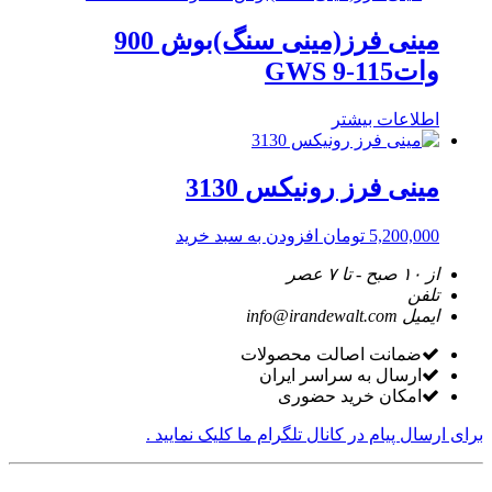
مینی فرز(مینی سنگ)بوش 900
واتGWS 9-115
اطلاعات بیشتر
مینی فرز رونیکس 3130
5,200,000
تومان
افزودن به سبد خرید
از ۱۰ صبح - تا ۷ عصر
تلفن
ایمیل
info@irandewalt.com
ضمانت اصالت محصولات
ارسال به سراسر ایران
امکان خرید حضوری
برای ارسال پیام در کانال تلگرام ما کلیک نمایید .