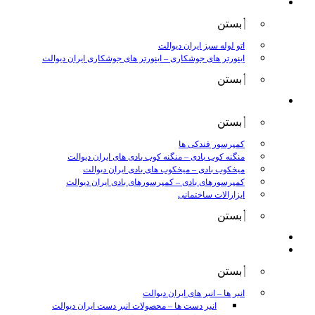
جوش و برش
بستن
اتو لوله سبز ایران دیوالت
اینورتر های جوشکاری
–
اینورتر های جوشکاری ایران دیوالت
بستن
ابزار بادی
بستن
کمپرسور فندکی ها
منگنه کوب بادی
–
منگنه کوب بادی های ایران دیوالت
میخکوب بادی
–
میخکوب های بادی ایران دیوالت
کمپرسورهای بادی
–
کمپرسورهای بادی ایران دیوالت
ابزارالات ساختمانی
بستن
ابزار بنزینی
ابزارالات دستی
بستن
انبر ها
–
انبر های ایران دیوالت
انبر دست ها
–
محصولات انبر دست ایران دیوالت