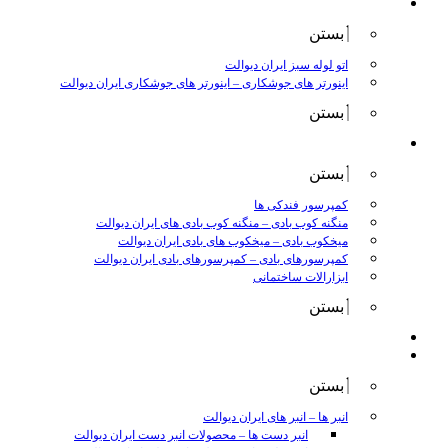
جوش و برش
بستن
اتو لوله سبز ایران دیوالت
اینورتر های جوشکاری
–
اینورتر های جوشکاری ایران دیوالت
بستن
ابزار بادی
بستن
کمپرسور فندکی ها
منگنه کوب بادی
–
منگنه کوب بادی های ایران دیوالت
میخکوب بادی
–
میخکوب های بادی ایران دیوالت
کمپرسورهای بادی
–
کمپرسورهای بادی ایران دیوالت
ابزارالات ساختمانی
بستن
ابزار بنزینی
ابزارالات دستی
بستن
انبر ها
–
انبر های ایران دیوالت
انبر دست ها
–
محصولات انبر دست ایران دیوالت