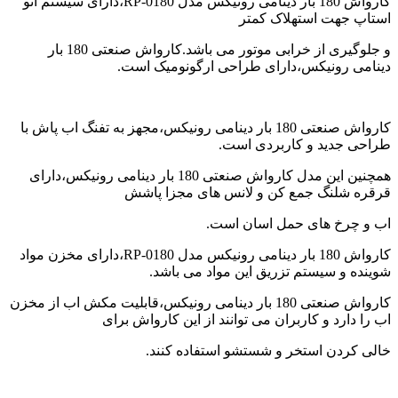
کارواش 180 بار دینامی رونیکس مدل RP-0180،دارای سیستم اتو
in
استاپ جهت استهلاک کمتر
the
kitchen
و جلوگیری از خرابی موتور می باشد.کارواش صنعتی 180 بار
دینامی رونیکس،دارای طراحی ارگونومیک است.
کارواش صنعتی 180 بار دینامی رونیکس،مجهز به تفنگ اب پاش با
طراحی جدید و کاربردی است.
همچنین این مدل کارواش صنعتی 180 بار دینامی رونیکس،دارای
قرقره شلنگ جمع کن و لانس های مجزا پاشش
اب و چرخ های حمل اسان است.
کارواش 180 بار دینامی رونیکس مدل RP-0180،دارای مخزن مواد
شوینده و سیستم تزریق این مواد می باشد.
کارواش صنعتی 180 بار دینامی رونیکس،قابلیت مکش اب از مخزن
اب را دارد و کاربران می توانند از این کارواش برای
خالی کردن استخر و شستشو استفاده کنند.