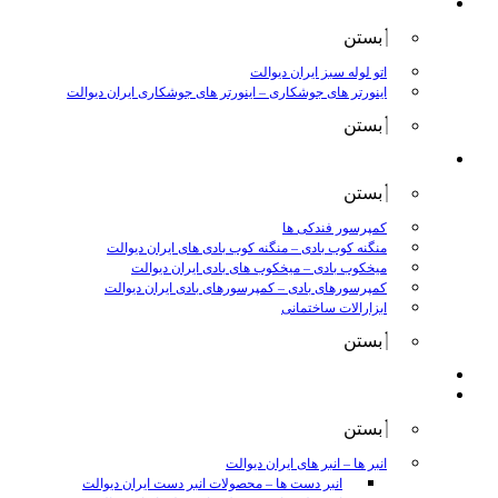
جوش و برش
بستن
اتو لوله سبز ایران دیوالت
اینورتر های جوشکاری
–
اینورتر های جوشکاری ایران دیوالت
بستن
ابزار بادی
بستن
کمپرسور فندکی ها
منگنه کوب بادی
–
منگنه کوب بادی های ایران دیوالت
میخکوب بادی
–
میخکوب های بادی ایران دیوالت
کمپرسورهای بادی
–
کمپرسورهای بادی ایران دیوالت
ابزارالات ساختمانی
بستن
ابزار بنزینی
ابزارالات دستی
بستن
انبر ها
–
انبر های ایران دیوالت
انبر دست ها
–
محصولات انبر دست ایران دیوالت