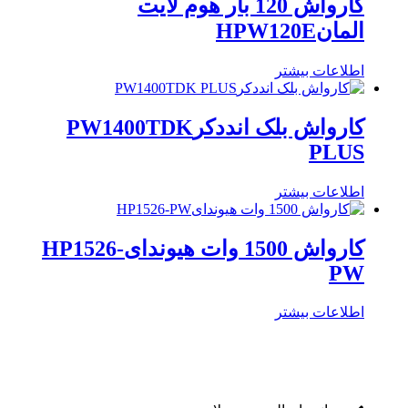
کارواش 120 بار هوم لایت
المانHPW120E
اطلاعات بیشتر
کارواش بلک انددکرPW1400TDK
PLUS
اطلاعات بیشتر
کارواش 1500 وات هیوندایHP1526-
PW
اطلاعات بیشتر