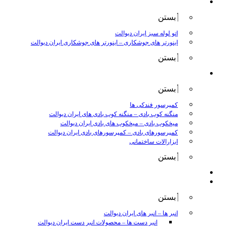
جوش و برش
بستن
اتو لوله سبز ایران دیوالت
اینورتر های جوشکاری
–
اینورتر های جوشکاری ایران دیوالت
بستن
ابزار بادی
بستن
کمپرسور فندکی ها
منگنه کوب بادی
–
منگنه کوب بادی های ایران دیوالت
میخکوب بادی
–
میخکوب های بادی ایران دیوالت
کمپرسورهای بادی
–
کمپرسورهای بادی ایران دیوالت
ابزارالات ساختمانی
بستن
ابزار بنزینی
ابزارالات دستی
بستن
انبر ها
–
انبر های ایران دیوالت
انبر دست ها
–
محصولات انبر دست ایران دیوالت