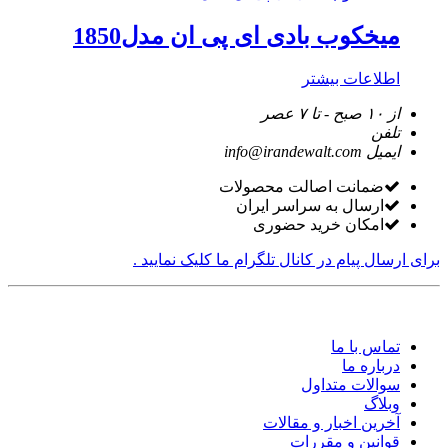
میخکوب بادی ای پی ان مدل1850
اطلاعات بیشتر
از ۱۰ صبح - تا ۷ عصر
تلفن
ایمیل
info@irandewalt.com
ضمانت اصالت محصولات
ارسال به سراسر ایران
امکان خرید حضوری
برای ارسال پیام در کانال تلگرام ما کلیک نمایید .
تماس با ما
درباره ما
سوالات متداول
وبلاگ
آخرین اخبار و مقالات
قوانین و مقررات